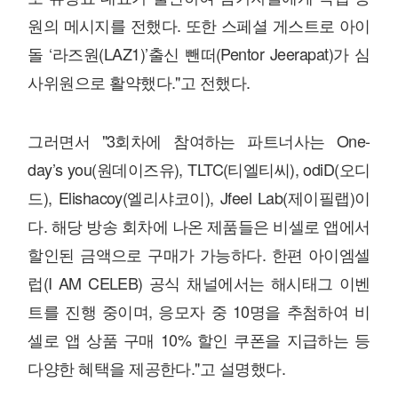
원의 메시지를 전했다. 또한 스페셜 게스트로 아이
돌 ‘라즈원(LAZ1)’출신 뺀떠(Pentor Jeerapat)가 심
사위원으로 활약했다."고 전했다.
그러면서 "3회차에 참여하는 파트너사는 One-
day’s you(원데이즈유), TLTC(티엘티씨), odiD(오디
드), Elishacoy(엘리샤코이), Jfeel Lab(제이필랩)이
다. 해당 방송 회차에 나온 제품들은 비셀로 앱에서
할인된 금액으로 구매가 가능하다. 한편 아이엠셀
럽(I AM CELEB) 공식 채널에서는 해시태그 이벤
트를 진행 중이며, 응모자 중 10명을 추첨하여 비
셀로 앱 상품 구매 10% 할인 쿠폰을 지급하는 등
다양한 혜택을 제공한다."고 설명했다.