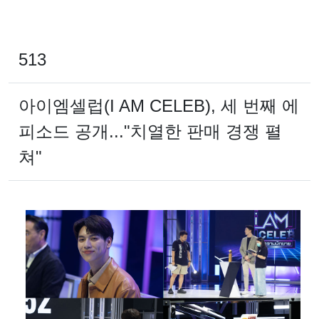
513
아이엠셀럽(I AM CELEB), 세 번째 에
피소드 공개..."치열한 판매 경쟁 펼
쳐"