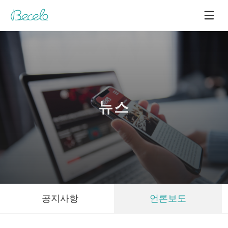
뉴스
공지사항
언론보도