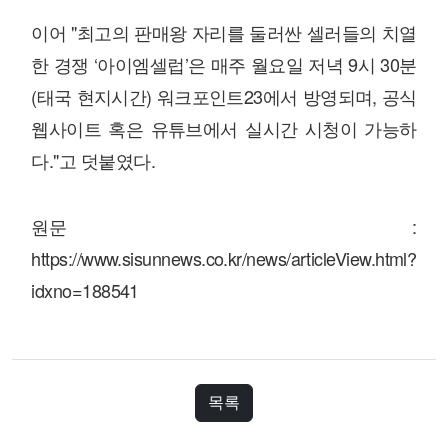
이어 "최고의 판매왕 자리를 둘러싼 셀러들의 치열
한 경쟁 ‘아이엠셀럽’은 매주 월요일 저녁 9시 30분
(태국 현지시간) 워크포인트23에서 방영되며, 공식
웹사이트 혹은 유튜브에서 실시간 시청이 가능하
다."고 덧붙였다.
원문 :
https://www.sisunnews.co.kr/news/articleView.html?
idxno=188541
목록