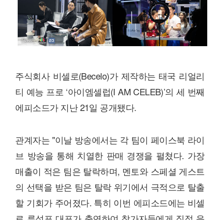
주식회사 비셀로(Becelo)가 제작하는 태국 리얼리
티 예능 프로 ‘아이엠셀럽(I AM CELEB)’의 세 번째
에피소드가 지난 21일 공개됐다.
관계자는 "이날 방송에서는 각 팀이 페이스북 라이
브 방송을 통해 치열한 판매 경쟁을 펼쳤다. 가장
매출이 적은 팀은 탈락하며, 멘토와 스페셜 게스트
의 선택을 받은 팀은 탈락 위기에서 극적으로 탈출
할 기회가 주어졌다. 특히 이번 에피소드에는 비셀
로 류성표 대표가 출연하여 참가자들에게 직접 응