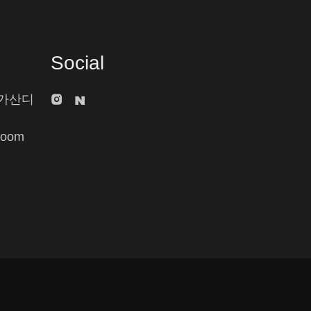
Social
 가산디
Room