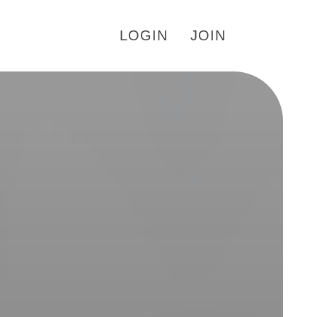
LOGIN
JOIN