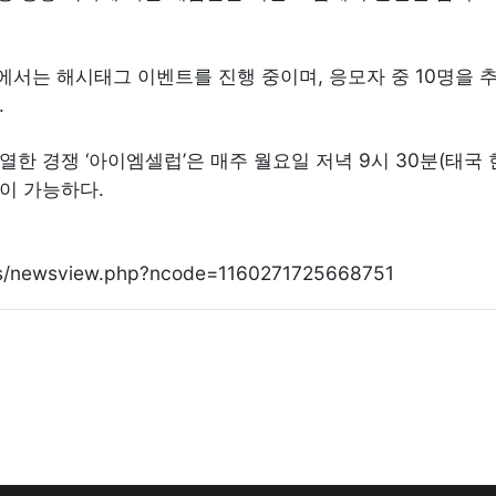
채널에서는 해시태그 이벤트를 진행 중이며, 응모자 중 10명을 
.
한 경쟁 ‘아이엠셀럽’은 매주 월요일 저녁 9시 30분(태국
이 가능하다.
ews/newsview.php?ncode=1160271725668751