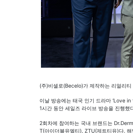
(주)비셀로(Becelo)가 제작하는 리얼리티
이날 방송에는 태국 인기 드라마 ‘Love i
1시간 동안 세일즈 라이브 방송을 진행했다
2회차에 참여하는 국내 브랜드는 Dr.Derma+(
T(아이더블유엘티), ZTU(제트티유)다.