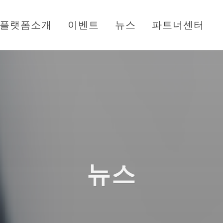
플랫폼소개
이벤트
뉴스
파트너센터
뉴스