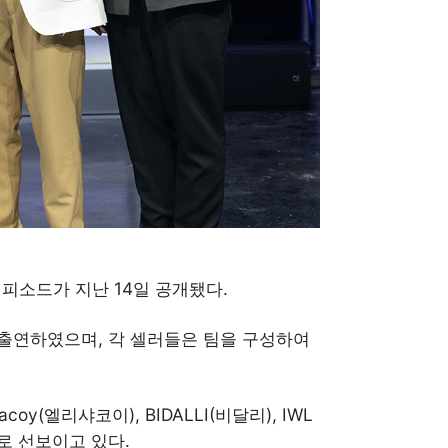
 에피소드가 지난 14일 공개됐다.
스트로 출연하였으며, 각 셀러들은 팀을 구성하여
oy(엘리샤코이), BIDALLI(비달리), IWL
로 선보이고 있다.