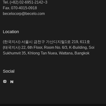
Tel. (+82) 02-6951-2142~3
Fax. 070-4015-0918
becelocorp@becelo.com
Location
(한국지사) 서울시 금천구 가산디지털1로 219, 611호
(태국지사) 22, 6th Floor, Room No. 6/3, K-Building, Soi
Sukhumvit 35, Khlong Tan Nuea, Wattana, Bangkok
Social