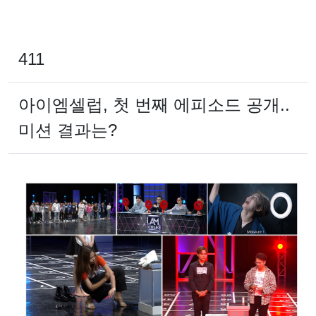
411
아이엠셀럽, 첫 번째 에피소드 공개..
미션 결과는?