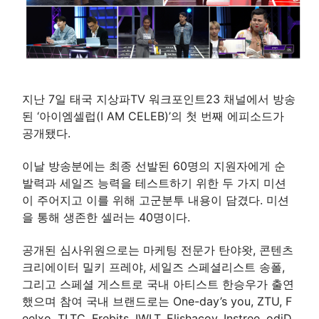
지난 7일 태국 지상파TV 워크포인트23 채널에서 방송
된 ‘아이엠셀럽(I AM CELEB)’의 첫 번째 에피소드가
공개됐다.
이날 방송분에는 최종 선발된 60명의 지원자에게 순
발력과 세일즈 능력을 테스트하기 위한 두 가지 미션
이 주어지고 이를 위해 고군분투 내용이 담겼다. 미션
을 통해 생존한 셀러는 40명이다.
공개된 심사위원으로는 마케팅 전문가 탄야왓, 콘텐츠
크리에이터 밀키 프레야, 세일즈 스페셜리스트 송폴,
그리고 스페셜 게스트로 국내 아티스트 한승우가 출연
했으며 참여 국내 브랜드로는 One-day’s you, ZTU, F
eelxo, TLTC, Frebits, IWLT, Elishacoy, Instree, odiD,