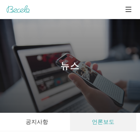
뉴스
공지사항
언론보도